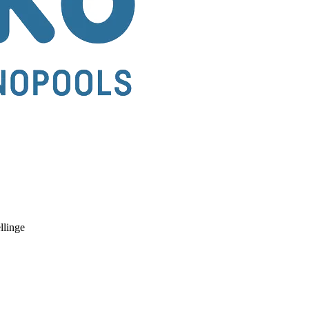
llinge