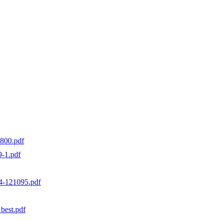
800.pdf
-1.pdf
121095.pdf
est.pdf