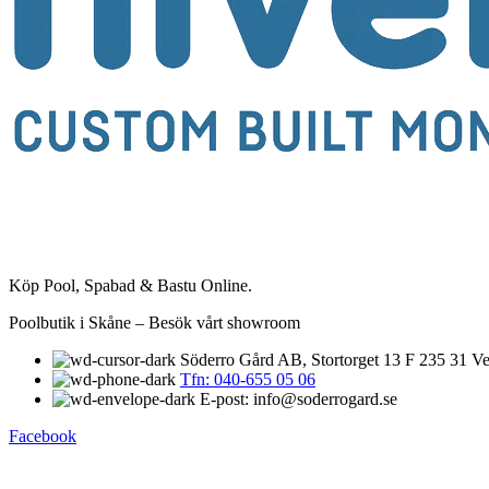
Köp Pool, Spabad & Bastu Online.
Poolbutik i Skåne – Besök vårt showroom
Söderro Gård AB, Stortorget 13 F 235 31 Ve
Tfn: 040-655 05 06
E-post: info@soderrogard.se
Facebook