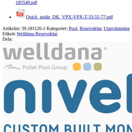
185549.pdf
Quick_guide_DK_VPX-VPX-T-33-55-77.pdf
Artikelnr:
39-181126-1
Kategorier:
Pool
,
Reservdelar
,
Uppvärmning
Etikett:
Welldana Reservdelar
Dela: