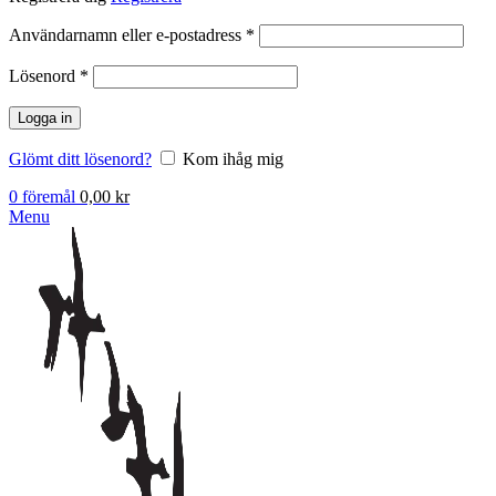
Obligatoriskt
Användarnamn eller e-postadress
*
Obligatoriskt
Lösenord
*
Logga in
Glömt ditt lösenord?
Kom ihåg mig
0
föremål
0,00
kr
Menu