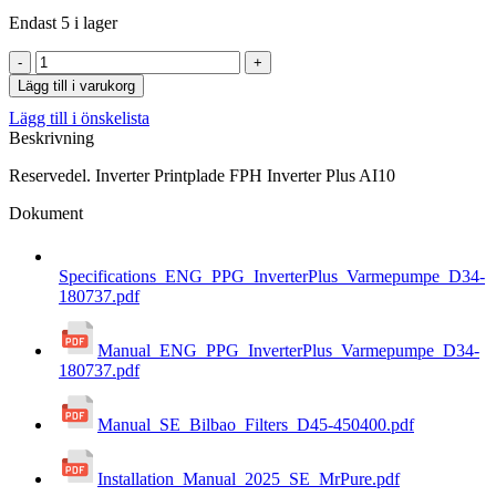
Endast 5 i lager
Inverter
Printplade
Lägg till i varukorg
FPH
Lägg till i önskelista
Inverter
Beskrivning
Plus
AI10
Reservedel. Inverter Printplade FPH Inverter Plus AI10
mängd
Dokument
Specifications_ENG_PPG_InverterPlus_Varmepumpe_D34-
180737.pdf
Manual_ENG_PPG_InverterPlus_Varmepumpe_D34-
180737.pdf
Manual_SE_Bilbao_Filters_D45-450400.pdf
Installation_Manual_2025_SE_MrPure.pdf