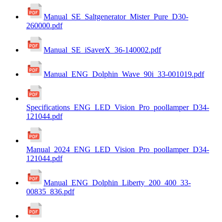
Manual_SE_Saltgenerator_Mister_Pure_D30-
260000.pdf
Manual_SE_iSaverX_36-140002.pdf
Manual_ENG_Dolphin_Wave_90i_33-001019.pdf
Specifications_ENG_LED_Vision_Pro_poollamper_D34-
121044.pdf
Manual_2024_ENG_LED_Vision_Pro_poollamper_D34-
121044.pdf
Manual_ENG_Dolphin_Liberty_200_400_33-
00835_836.pdf