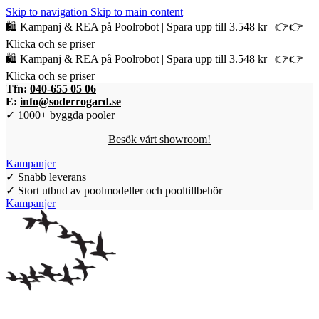
Skip to navigation
Skip to main content
🛍️ Kampanj & REA på Poolrobot | Spara upp till 3.548 kr | 👉👉
Klicka och se priser
🛍️ Kampanj & REA på Poolrobot | Spara upp till 3.548 kr | 👉👉
Klicka och se priser
Tfn:
040-655 05 06
E:
info@soderrogard.se
✓ 1000+ byggda pooler
Besök vårt showroom!
Kampanjer
✓ Snabb leverans
✓ Stort utbud av poolmodeller och pooltillbehör
Kampanjer