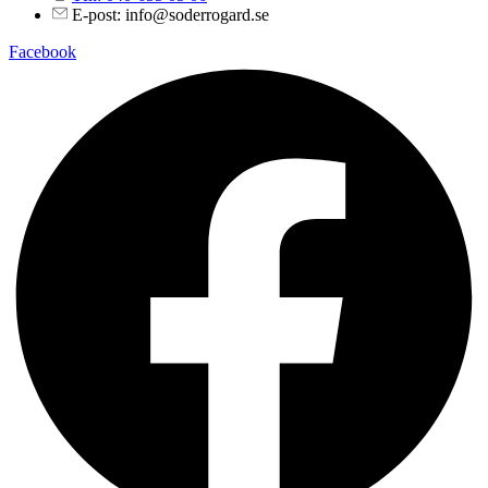
E-post: info@soderrogard.se
Facebook