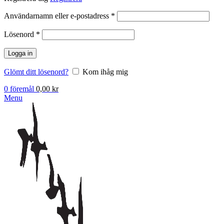
Obligatoriskt
Användarnamn eller e-postadress
*
Obligatoriskt
Lösenord
*
Logga in
Glömt ditt lösenord?
Kom ihåg mig
0
föremål
0,00
kr
Menu