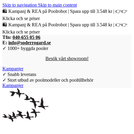
Skip to navigation
Skip to main content
🛍️ Kampanj & REA på Poolrobot | Spara upp till 3.548 kr | 👉👉
Klicka och se priser
🛍️ Kampanj & REA på Poolrobot | Spara upp till 3.548 kr | 👉👉
Klicka och se priser
Tfn:
040-655 05 06
E:
info@soderrogard.se
✓ 1000+ byggda pooler
Besök vårt showroom!
Kampanjer
✓ Snabb leverans
✓ Stort utbud av poolmodeller och pooltillbehör
Kampanjer