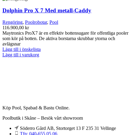
Dolphin Pro X 7 Med metall-Caddy
Rengöring
,
Poolrobotar
,
Pool
116.900,00
kr
Maytronics ProX7 är en effektiv bottensugare för offentliga pooler
som kör på botten. De aktiva borstarna skrubbar ytorna och
avlägsnar
Lägg till i önskelista
Lägg till i varukorg
Köp Pool, Spabad & Bastu Online.
Poolbutik i Skåne – Besök vårt showroom
Söderro Gård AB, Stortorget 13 F 235 31 Vellinge
Tfn: 040-655 05 06