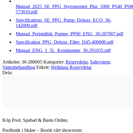
Manual_2025_SE_PPG_Styroporsten_Plus_1000_PS40_PS8
573010.pdf
Specifications_SE_PPG_Pump_Deluxe_ECO_36-
142000.pdf
Manual_Peristaltisk_Pumpe_PP60_ENG_30-207007.pdf
Specification_PPG_Deluxe_Filter_D45-400600.pdf
Manual_ENG_1_5L_Kemipumpe_30-291035.pdf
Artikelnr:
30-280005
Kategorier:
Reservdelar
,
Saltsystem
,
Vattenbehandling
Etikett:
Welldana Reservdelar
Dela:
Köp Pool, Spabad & Bastu Online.
Poolbutik i Skåne – Besök vårt showroom