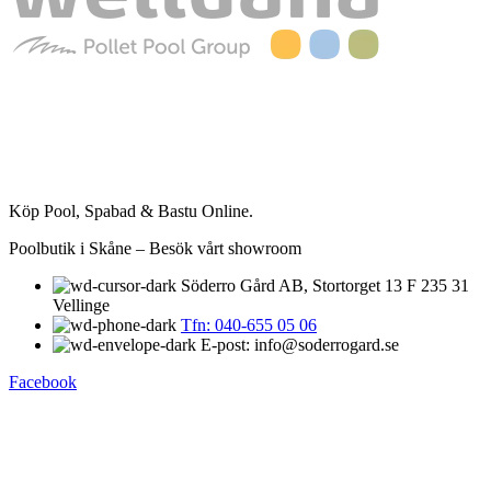
Köp Pool, Spabad & Bastu Online.
Poolbutik i Skåne – Besök vårt showroom
Söderro Gård AB, Stortorget 13 F 235 31
Vellinge
Tfn: 040-655 05 06
E-post: info@soderrogard.se
Facebook