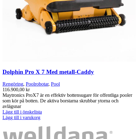
Dolphin Pro X 7 Med metall-Caddy
Rengöring
,
Poolrobotar
,
Pool
116.900,00
kr
Maytronics ProX7 är en effektiv bottensugare för offentliga pooler
som kör på botten. De aktiva borstarna skrubbar ytorna och
avlägsnar
Lägg till i önskelista
Lägg till i varukorg