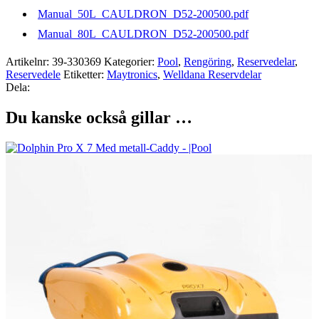
Manual_50L_CAULDRON_D52-200500.pdf
Manual_80L_CAULDRON_D52-200500.pdf
Artikelnr:
39-330369
Kategorier:
Pool
,
Rengöring
,
Reservedelar
,
Reservedele
Etiketter:
Maytronics
,
Welldana Reservdelar
Dela:
Du kanske också gillar …