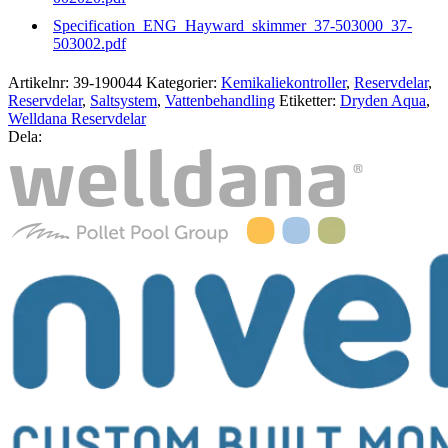
Specification_ENG_Hayward_skimmer_37-503000_37-
503002.pdf
Artikelnr:
39-190044
Kategorier:
Kemikaliekontroller
,
Reservdelar
,
Reservdelar
,
Saltsystem
,
Vattenbehandling
Etiketter:
Dryden Aqua
,
Welldana Reservdelar
Dela: