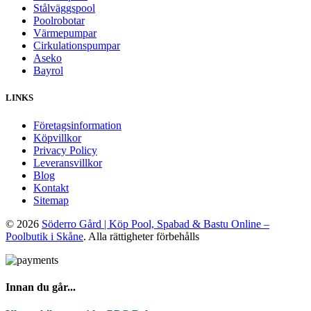
Stålväggspool
Poolrobotar
Värmepumpar
Cirkulationspumpar
Aseko
Bayrol
LINKS
Företagsinformation
Köpvillkor
Privacy Policy
Leveransvillkor
Blog
Kontakt
Sitemap
© 2026
Söderro Gård | Köp Pool, Spabad & Bastu Online –
Poolbutik i Skåne
. Alla rättigheter förbehålls
Innan du går...