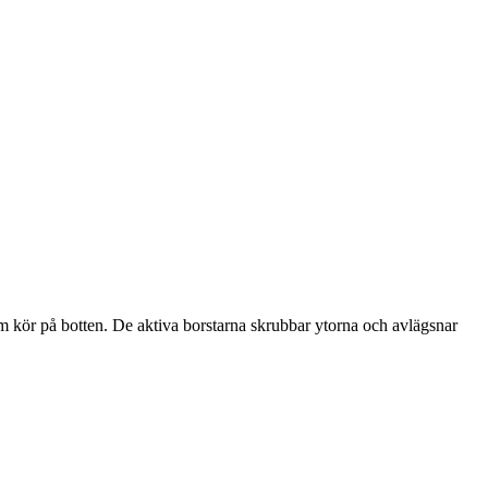
m kör på botten. De aktiva borstarna skrubbar ytorna och avlägsnar