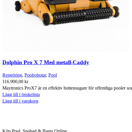
Dolphin Pro X 7 Med metall-Caddy
Rengöring
,
Poolrobotar
,
Pool
116.900,00
kr
Maytronics ProX7 är en effektiv bottensugare för offentliga pooler so
Lägg till i önskelista
Lägg till i varukorg
Köp Pool, Spabad & Bastu Online.