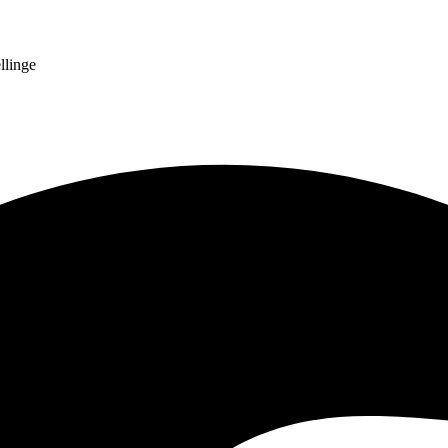
llinge