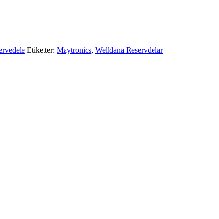
ervedele
Etiketter:
Maytronics
,
Welldana Reservdelar