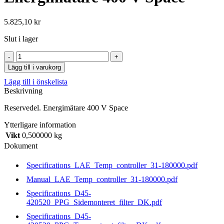
5.825,10
kr
Slut i lager
Energimätare
400
Lägg till i varukorg
V
Lägg till i önskelista
Space
Beskrivning
mängd
Reservedel. Energimätare 400 V Space
Ytterligare information
Vikt
0,500000 kg
Dokument
Specifications_LAE_Temp_controller_31-180000.pdf
Manual_LAE_Temp_controller_31-180000.pdf
Specifications_D45-
420520_PPG_Sidemonteret_filter_DK.pdf
Specifications_D45-