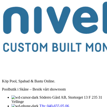
Köp Pool, Spabad & Bastu Online.
Poolbutik i Skåne – Besök vårt showroom
Söderro Gård AB, Stortorget 13 F 235 31
Vellinge
Tfn: 040-655 05 06