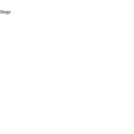
llinge