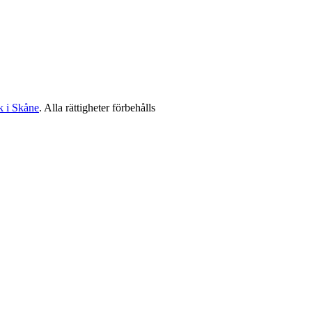
k i Skåne
. Alla rättigheter förbehålls