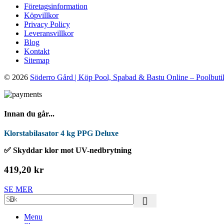
Företagsinformation
Köpvillkor
Privacy Policy
Leveransvillkor
Blog
Kontakt
Sitemap
© 2026
Söderro Gård | Köp Pool, Spabad & Bastu Online – Poolbuti
Innan du går...
Klorstabilasator 4 kg PPG Deluxe
✅ Skyddar klor mot UV-nedbrytning
419,20 kr
SE MER
Menu