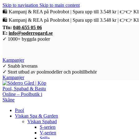
Skip to navigation
Skip to main content
🛍️ Kampanj & REA på Poolrobot | Spara upp till 3.548 kr | 👉👉 Kli
🛍️ Kampanj & REA på Poolrobot | Spara upp till 3.548 kr | 👉👉 Kli
Tfn:
040-655 05 06
E:
info@soderrogard.se
✓ 1000+ byggda pooler
Kampanjer
✓ Snabb leverans
✓ Stort utbud av poolmodeller och pooltillbehör
Kampanjer
Pool
Viskan Spa & Garden
Viskan Spabad
S-serien
V-serien
Stilla