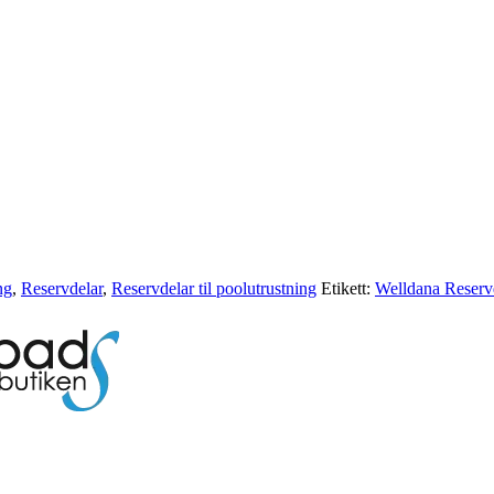
ng
,
Reservdelar
,
Reservdelar til poolutrustning
Etikett:
Welldana Reserv