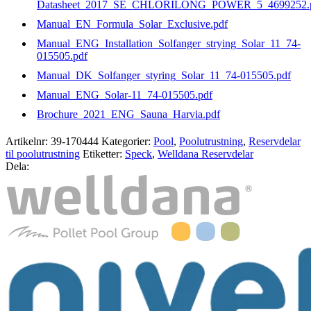
Datasheet_2017_SE_CHLORILONG_POWER_5_4699252.
Manual_EN_Formula_Solar_Exclusive.pdf
Manual_ENG_Installation_Solfanger_strying_Solar_11_74-
015505.pdf
Manual_DK_Solfanger_styring_Solar_11_74-015505.pdf
Manual_ENG_Solar-11_74-015505.pdf
Brochure_2021_ENG_Sauna_Harvia.pdf
Artikelnr:
39-170444
Kategorier:
Pool
,
Poolutrustning
,
Reservdelar
til poolutrustning
Etiketter:
Speck
,
Welldana Reservdelar
Dela: