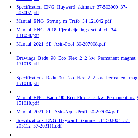
Specification_ENG_Hayward_skimmer_37-503000_37-
503002.pdf
Manual_ENG_Styring_m_Trafo_34-121042.pdf
Manual_ENG_2018_Fjernbetjenings_set_4_ch_34-
131058.pdf
Manual_2021_SE_Asin-Pool_30-207008.pdf
Drawings_Badu_90_Eco_Flex_2_2_kw_Permanent_magnet_
151018.pdf
Specifications_Badu_90_Eco_Flex_2_2_kw_Permanent_mag
151018.pdf
Manual_ENG_Badu_90_Eco_Flex_2_2_kw_Permanent_magn
151018.pdf
Manual_2021_SE_Asin-Aqua-Profi_30-207004.pdf
Specifications_ENG_Hayward_Skimmer_37-503004_37-
203112_37-203111.pdf