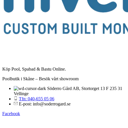
Köp Pool, Spabad & Bastu Online.
Poolbutik i Skåne – Besök vårt showroom
Söderro Gård AB, Stortorget 13 F 235 31
Vellinge
Tfn: 040-655 05 06
E-post: info@soderrogard.se
Facebook