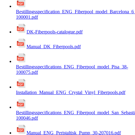
Bestillingsspecification_ENG_Fiberpool_model_Barcelona
100001.pdf
DK-Fiberpools-catalogue.pdf
Manual_DK_Fiberpools.pdf
Bestillingsspecifications_ENG_Fiberpool_model_Pisa_38-
100075.pdf
Installation_Manual_ENG_Crystal_Vinyl_Fiberpools.pdf
Bestillingsspecifications_ENG_Fiberpool_model_San_Sebast
100046.pdf
Manual_ENG_Peristaltisk_Pump_30-207016.pdf