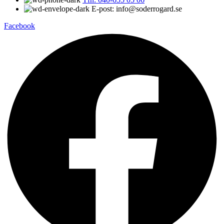
E-post: info@soderrogard.se
Facebook