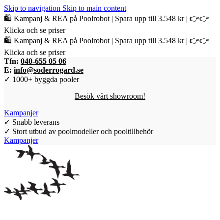
Skip to navigation
Skip to main content
🛍️ Kampanj & REA på Poolrobot | Spara upp till 3.548 kr | 👉👉
Klicka och se priser
🛍️ Kampanj & REA på Poolrobot | Spara upp till 3.548 kr | 👉👉
Klicka och se priser
Tfn:
040-655 05 06
E:
info@soderrogard.se
✓ 1000+ byggda pooler
Besök vårt showroom!
Kampanjer
✓ Snabb leverans
✓ Stort utbud av poolmodeller och pooltillbehör
Kampanjer