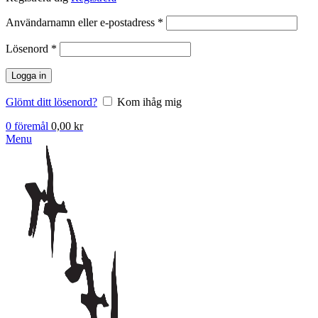
Obligatoriskt
Användarnamn eller e-postadress
*
Obligatoriskt
Lösenord
*
Logga in
Glömt ditt lösenord?
Kom ihåg mig
0
föremål
0,00
kr
Menu