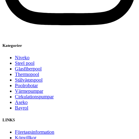
Kategorier
Niveko
Steel pool
Glasfiberpool
Thermopool
Stålväggspool
Poolrobotar
Värmepumpar
Cirkulationspumpar
Aseko
Bayrol
LINKS
Företagsinformation
Köpvillkor