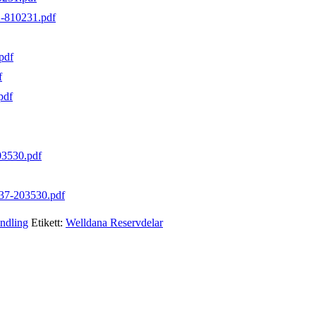
-810231.pdf
pdf
f
pdf
3530.pdf
37-203530.pdf
ndling
Etikett:
Welldana Reservdelar