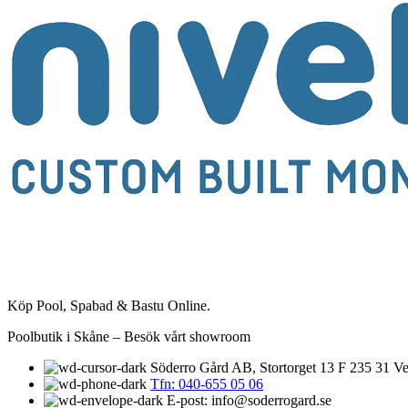
Köp Pool, Spabad & Bastu Online.
Poolbutik i Skåne – Besök vårt showroom
Söderro Gård AB, Stortorget 13 F 235 31 Ve
Tfn: 040-655 05 06
E-post: info@soderrogard.se