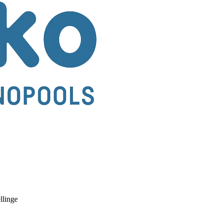
llinge