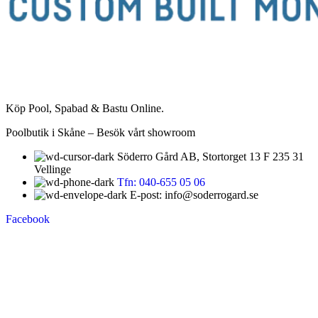
Köp Pool, Spabad & Bastu Online.
Poolbutik i Skåne – Besök vårt showroom
Söderro Gård AB, Stortorget 13 F 235 31
Vellinge
Tfn: 040-655 05 06
E-post: info@soderrogard.se
Facebook