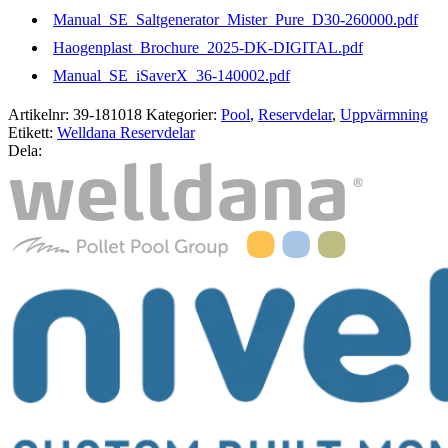
Manual_SE_Saltgenerator_Mister_Pure_D30-260000.pdf
Haogenplast_Brochure_2025-DK-DIGITAL.pdf
Manual_SE_iSaverX_36-140002.pdf
Artikelnr:
39-181018
Kategorier:
Pool
,
Reservdelar
,
Uppvärmning
Etikett:
Welldana Reservdelar
Dela: