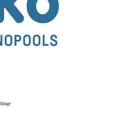
llinge