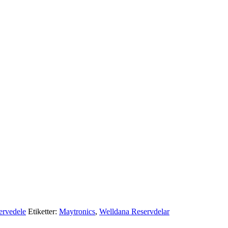
ervedele
Etiketter:
Maytronics
,
Welldana Reservdelar