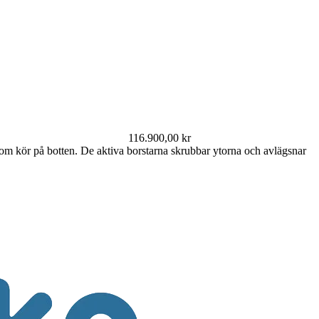
116.900,00
kr
som kör på botten. De aktiva borstarna skrubbar ytorna och avlägsnar