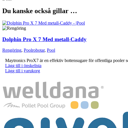
Du kanske också gillar …
Dolphin Pro X 7 Med metall-Caddy
Rengöring
,
Poolrobotar
,
Pool
Maytronics ProX7 är en effektiv bottensugare för offentliga pooler 
Lägg till i önskelista
Lägg till i varukorg