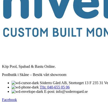
Köp Pool, Spabad & Bastu Online.
Poolbutik i Skåne – Besök vårt showroom
Söderro Gård AB, Stortorget 13 F 235 31 Ve
Tfn: 040-655 05 06
E-post: info@soderrogard.se
Facebook