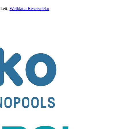
ikett:
Welldana Reservdelar