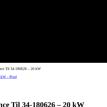
ce Til 34-180626 – 20 kW
e Til 34-180626 – 20 kW