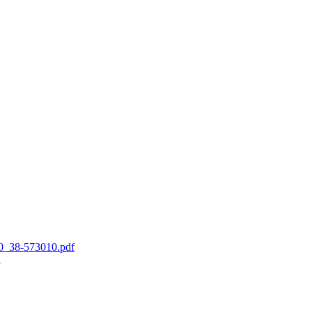
_38-573010.pdf