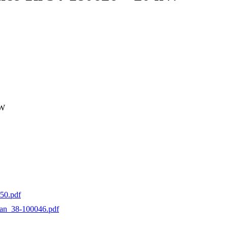
kW
50.pdf
ian_38-100046.pdf