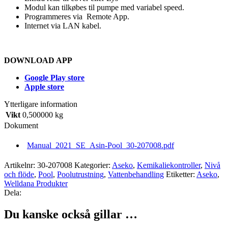
Modul kan tilkøbes til pumpe med variabel speed.
Programmeres via Remote App.
Internet via LAN kabel.
DOWNLOAD APP
Google Play store
Apple store
Ytterligare information
Vikt
0,500000 kg
Dokument
Manual_2021_SE_Asin-Pool_30-207008.pdf
Artikelnr:
30-207008
Kategorier:
Aseko
,
Kemikaliekontroller
,
Nivå
och flöde
,
Pool
,
Poolutrustning
,
Vattenbehandling
Etiketter:
Aseko
,
Welldana Produkter
Dela:
Du kanske också gillar …