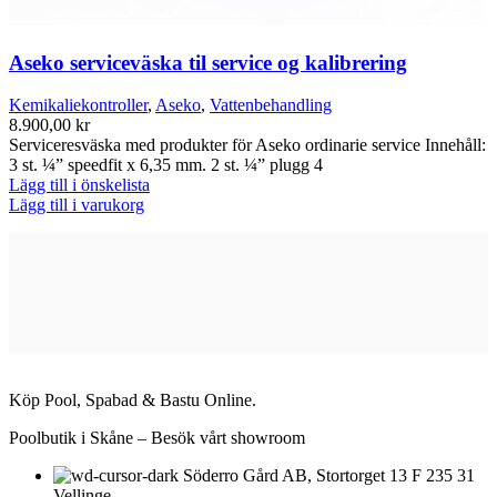
Aseko serviceväska til service og kalibrering
Kemikaliekontroller
,
Aseko
,
Vattenbehandling
8.900,00
kr
Serviceresväska med produkter för Aseko ordinarie service Innehåll:
3 st. ¼” speedfit x 6,35 mm. 2 st. ¼” plugg 4
Lägg till i önskelista
Lägg till i varukorg
Köp Pool, Spabad & Bastu Online.
Poolbutik i Skåne – Besök vårt showroom
Söderro Gård AB, Stortorget 13 F 235 31
Vellinge