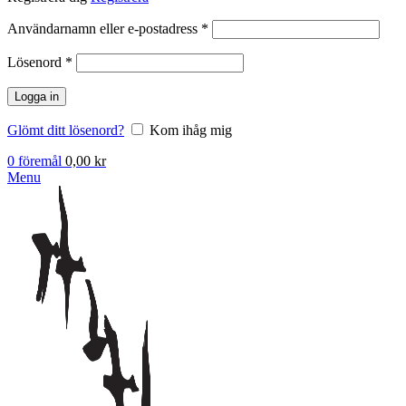
Obligatoriskt
Användarnamn eller e-postadress
*
Obligatoriskt
Lösenord
*
Logga in
Glömt ditt lösenord?
Kom ihåg mig
0
föremål
0,00
kr
Menu