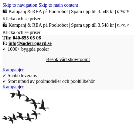
Skip to navigation
Skip to main content
🛍️ Kampanj & REA på Poolrobot | Spara upp till 3.548 kr | 👉👉
Klicka och se priser
🛍️ Kampanj & REA på Poolrobot | Spara upp till 3.548 kr | 👉👉
Klicka och se priser
Tfn:
040-655 05 06
E:
info@soderrogard.se
✓ 1000+ byggda pooler
Besök vårt showroom!
Kampanjer
✓ Snabb leverans
✓ Stort utbud av poolmodeller och pooltillbehör
Kampanjer