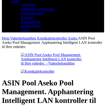
Bastu
Elektriska
Elektriske professionel
Kontrollpaneler
IR-bastu
Bastukabiner
Dampkabiner
Ånga
Hem
Vattenbehandling
Kemikaliekontroller
Aseko
ASIN Pool
Aseko Pool Management. Apphantering Intelligent LAN kontroller
til flere enheder.
ASIN Pool Aseko Pool
Management. Apphantering
Intelligent LAN kontroller til