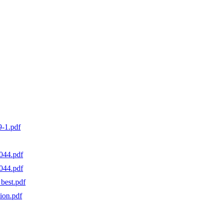
-1.pdf
044.pdf
44.pdf
est.pdf
on.pdf