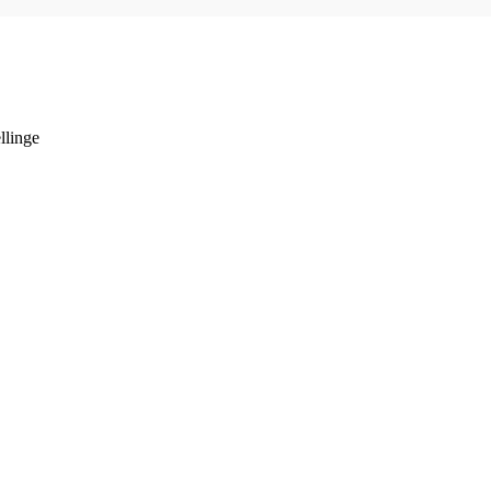
llinge