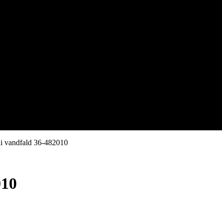
li vandfald 36-482010
010