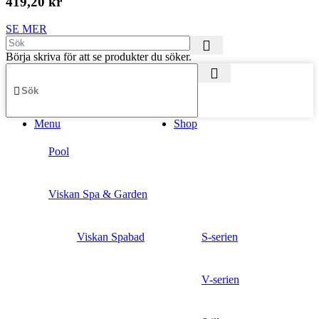
419,20 kr
SE MER
Börja skriva för att se produkter du söker.
Menu
Shop
Pool
Viskan Spa & Garden
Viskan Spabad
S-serien
V-serien