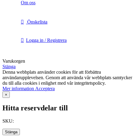
Om oss
Önskelista
Logga in / Registrera
Varukorgen
Stänga
Denna webbplats använder cookies för att förbättra
användarupplevelsen. Genom att använda vår webbplats samtycker
du till alla cookies i enlighet med vår integritetspolicy.
Mer
Mer information
Acceptera
information
×
Hitta reservdelar till
SKU:
Stänga