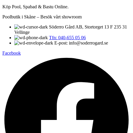
Köp Pool, Spabad & Bastu Online.
Poolbutik i Skåne – Besök vårt showroom
Söderro Gård AB, Stortorget 13 F 235 31
Vellinge
Tfn: 040-655 05 06
E-post: info@soderrogard.se
Facebook