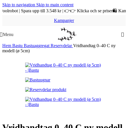
Skip to navigation
Skip to main content
obot | Spara upp till 3.548 kr | 👉👉 Klicka och se priser
🛍️ Kampanj
Kampanjer
Menu
Hem
Bastu
Bastuaggregat
Reservdelar
Vridhandtag 0–40 C ny
modell (ø 5cm)
Vridhandtag 0–40 C ny modell