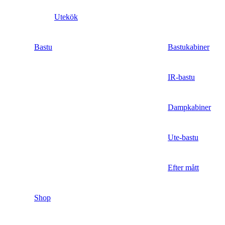
Utekök
Bastu
Bastukabiner
IR-bastu
Dampkabiner
Ute-bastu
Efter mått
Shop