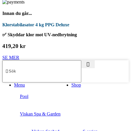
Innan du går...
Klorstabilasator 4 kg PPG Deluxe
✅ Skyddar klor mot UV-nedbrytning
419,20 kr
SE MER
Menu
Shop
Pool
Viskan Spa & Garden