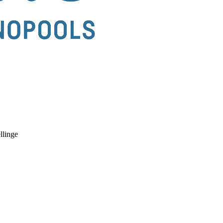
llinge