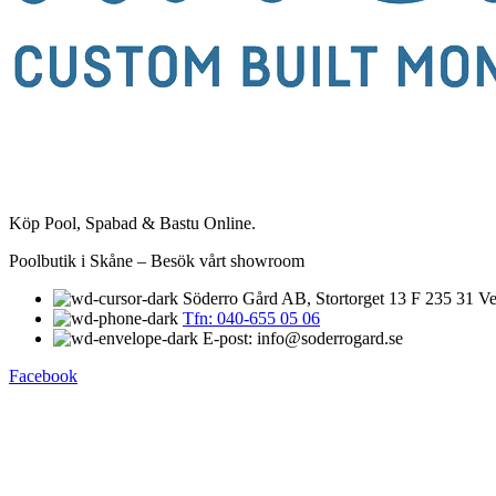
Köp Pool, Spabad & Bastu Online.
Poolbutik i Skåne – Besök vårt showroom
Söderro Gård AB, Stortorget 13 F 235 31 Ve
Tfn: 040-655 05 06
E-post: info@soderrogard.se
Facebook