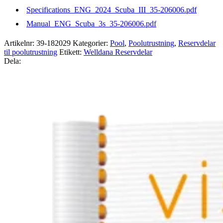
Specifications_ENG_2024_Scuba_III_35-206006.pdf
Manual_ENG_Scuba_3s_35-206006.pdf
Artikelnr:
39-182029
Kategorier:
Pool
,
Poolutrustning
,
Reservdelar
til poolutrustning
Etikett:
Welldana Reservdelar
Dela: