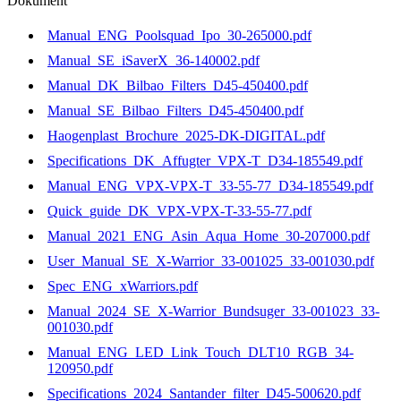
Dokument
Manual_ENG_Poolsquad_Ipo_30-265000.pdf
Manual_SE_iSaverX_36-140002.pdf
Manual_DK_Bilbao_Filters_D45-450400.pdf
Manual_SE_Bilbao_Filters_D45-450400.pdf
Haogenplast_Brochure_2025-DK-DIGITAL.pdf
Specifications_DK_Affugter_VPX-T_D34-185549.pdf
Manual_ENG_VPX-VPX-T_33-55-77_D34-185549.pdf
Quick_guide_DK_VPX-VPX-T-33-55-77.pdf
Manual_2021_ENG_Asin_Aqua_Home_30-207000.pdf
User_Manual_SE_X-Warrior_33-001025_33-001030.pdf
Spec_ENG_xWarriors.pdf
Manual_2024_SE_X-Warrior_Bundsuger_33-001023_33-
001030.pdf
Manual_ENG_LED_Link_Touch_DLT10_RGB_34-
120950.pdf
Specifications_2024_Santander_filter_D45-500620.pdf