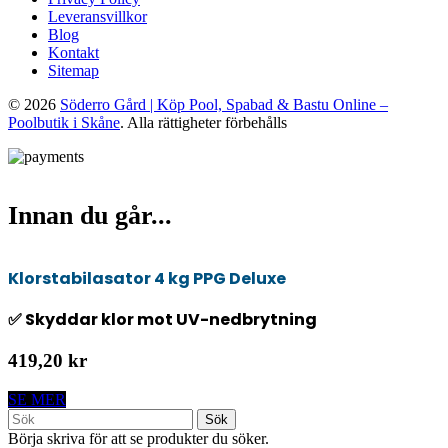
Leveransvillkor
Blog
Kontakt
Sitemap
© 2026
Söderro Gård | Köp Pool, Spabad & Bastu Online –
Poolbutik i Skåne
. Alla rättigheter förbehålls
Innan du går...
Klorstabilasator 4 kg PPG Deluxe
✅ Skyddar klor mot UV-nedbrytning
419,20 kr
SE MER
Sök
Börja skriva för att se produkter du söker.