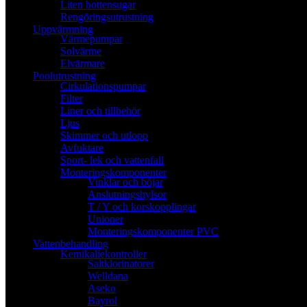
Liten bottensugar
Rengöringsutrustning
Uppvärmning
Värmepumpar
Solvärme
Elvärmare
Poolutrustning
Cirkulationspumpar
Filter
Liner och tillbehör
Ljus
Skimmer och utlopp
Avfuktare
Sport- lek och vattenfall
Monteringskomponenter
Vinklar och böjar
Anslutningshylsor
T / Y och korskopplingar
Unioner
Monteringskomponenter PVC
Vattenbehandling
Kemikaliekontroller
Saltklorinatorer
Welldana
Aseko
Bayrol