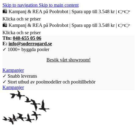
Skip to navigation
Skip to main content
🛍️ Kampanj & REA på Poolrobot | Spara upp till 3.548 kr | 👉👉
Klicka och se priser
🛍️ Kampanj & REA på Poolrobot | Spara upp till 3.548 kr | 👉👉
Klicka och se priser
Tfn:
040-655 05 06
E:
info@soderrogard.se
✓ 1000+ byggda pooler
Besök vårt showroom!
Kampanjer
✓ Snabb leverans
✓ Stort utbud av poolmodeller och pooltillbehör
Kampanjer