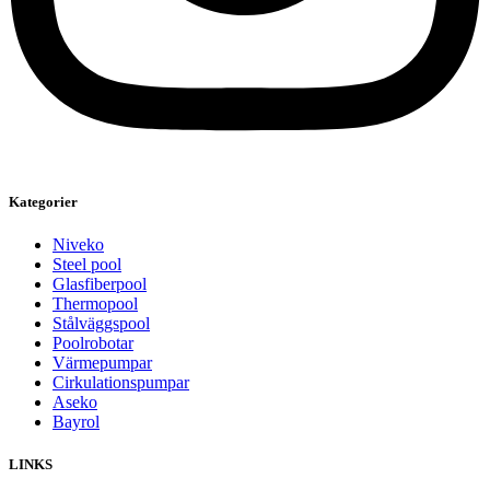
Kategorier
Niveko
Steel pool
Glasfiberpool
Thermopool
Stålväggspool
Poolrobotar
Värmepumpar
Cirkulationspumpar
Aseko
Bayrol
LINKS