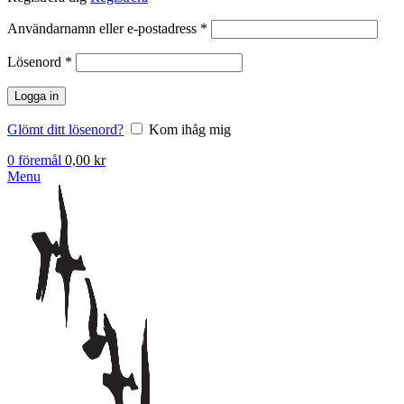
Obligatoriskt
Användarnamn eller e-postadress
*
Obligatoriskt
Lösenord
*
Logga in
Glömt ditt lösenord?
Kom ihåg mig
0
föremål
0,00
kr
Menu