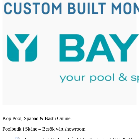
Köp Pool, Spabad & Bastu Online.
Poolbutik i Skåne – Besök vårt showroom