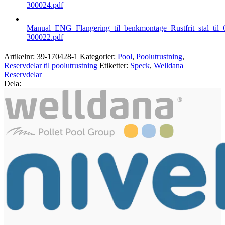
300024.pdf
Manual_ENG_Flangering_til_benkmontage_Rustfrit_stal_til_
300022.pdf
Artikelnr:
39-170428-1
Kategorier:
Pool
,
Poolutrustning
,
Reservdelar til poolutrustning
Etiketter:
Speck
,
Welldana
Reservdelar
Dela: