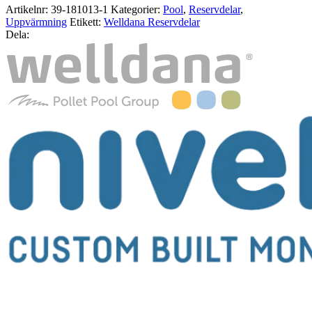
Artikelnr:
39-181013-1
Kategorier:
Pool
,
Reservdelar
,
Uppvärmning
Etikett:
Welldana Reservdelar
Dela: