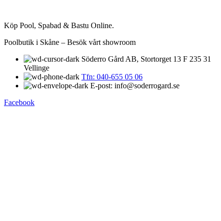
Köp Pool, Spabad & Bastu Online.
Poolbutik i Skåne – Besök vårt showroom
Söderro Gård AB, Stortorget 13 F 235 31
Vellinge
Tfn: 040-655 05 06
E-post: info@soderrogard.se
Facebook