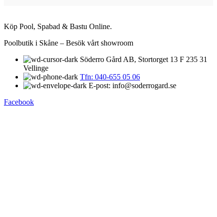
Köp Pool, Spabad & Bastu Online.
Poolbutik i Skåne – Besök vårt showroom
Söderro Gård AB, Stortorget 13 F 235 31
Vellinge
Tfn: 040-655 05 06
E-post: info@soderrogard.se
Facebook