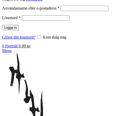
Obligatoriskt
Användarnamn eller e-postadress
*
Obligatoriskt
Lösenord
*
Logga in
Glömt ditt lösenord?
Kom ihåg mig
0
föremål
0,00
kr
Menu