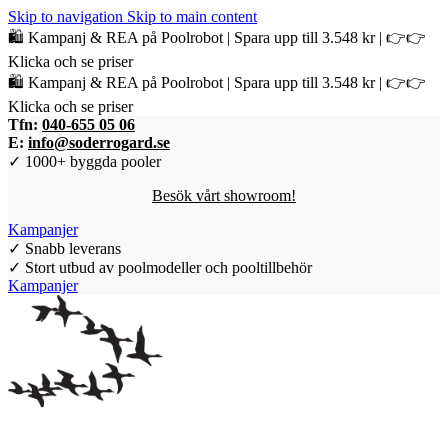
Skip to navigation
Skip to main content
🛍️ Kampanj & REA på Poolrobot | Spara upp till 3.548 kr | 👉👉
Klicka och se priser
🛍️ Kampanj & REA på Poolrobot | Spara upp till 3.548 kr | 👉👉
Klicka och se priser
Tfn:
040-655 05 06
E:
info@soderrogard.se
✓ 1000+ byggda pooler
Besök vårt showroom!
Kampanjer
✓ Snabb leverans
✓ Stort utbud av poolmodeller och pooltillbehör
Kampanjer