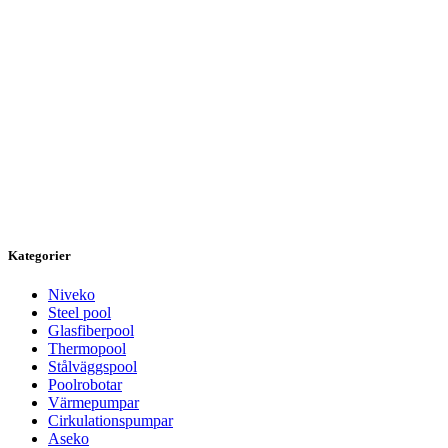
Kategorier
Niveko
Steel pool
Glasfiberpool
Thermopool
Stålväggspool
Poolrobotar
Värmepumpar
Cirkulationspumpar
Aseko