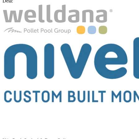
Dela: