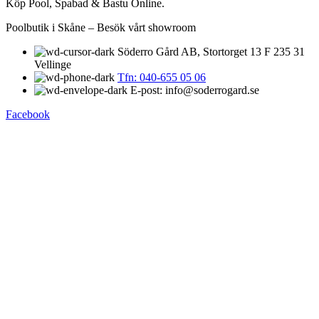
Köp Pool, Spabad & Bastu Online.
Poolbutik i Skåne – Besök vårt showroom
Söderro Gård AB, Stortorget 13 F 235 31
Vellinge
Tfn: 040-655 05 06
E-post: info@soderrogard.se
Facebook