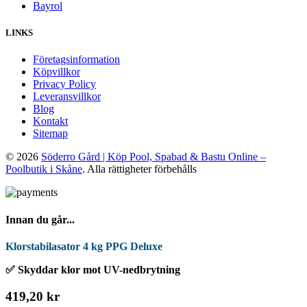
Bayrol
LINKS
Företagsinformation
Köpvillkor
Privacy Policy
Leveransvillkor
Blog
Kontakt
Sitemap
© 2026
Söderro Gård | Köp Pool, Spabad & Bastu Online –
Poolbutik i Skåne
. Alla rättigheter förbehålls
Innan du går...
Klorstabilasator 4 kg PPG Deluxe
✅ Skyddar klor mot UV-nedbrytning
419,20 kr