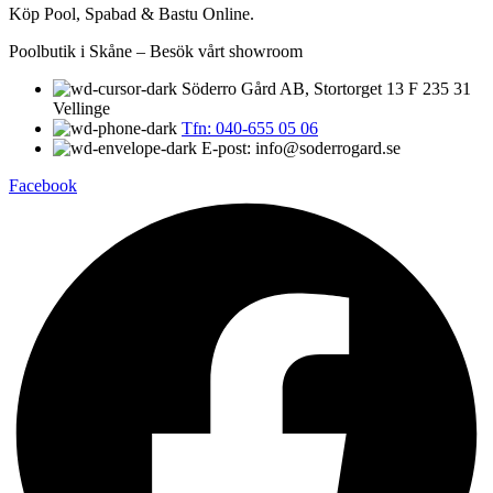
Köp Pool, Spabad & Bastu Online.
Poolbutik i Skåne – Besök vårt showroom
Söderro Gård AB, Stortorget 13 F 235 31
Vellinge
Tfn: 040-655 05 06
E-post: info@soderrogard.se
Facebook