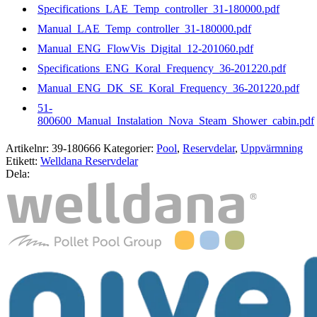
Specifications_LAE_Temp_controller_31-180000.pdf
Manual_LAE_Temp_controller_31-180000.pdf
Manual_ENG_FlowVis_Digital_12-201060.pdf
Specifications_ENG_Koral_Frequency_36-201220.pdf
Manual_ENG_DK_SE_Koral_Frequency_36-201220.pdf
51-
800600_Manual_Instalation_Nova_Steam_Shower_cabin.pdf
Artikelnr:
39-180666
Kategorier:
Pool
,
Reservdelar
,
Uppvärmning
Etikett:
Welldana Reservdelar
Dela: