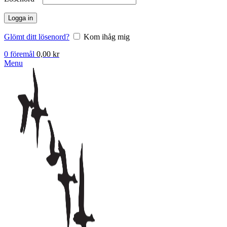
Logga in
Glömt ditt lösenord?
Kom ihåg mig
0
föremål
0,00
kr
Menu