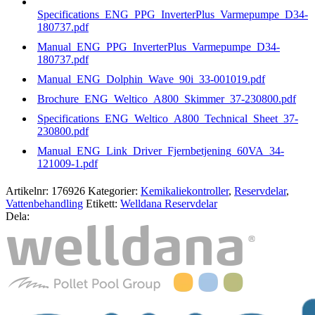
Specifications_ENG_PPG_InverterPlus_Varmepumpe_D34-
180737.pdf
Manual_ENG_PPG_InverterPlus_Varmepumpe_D34-
180737.pdf
Manual_ENG_Dolphin_Wave_90i_33-001019.pdf
Brochure_ENG_Weltico_A800_Skimmer_37-230800.pdf
Specifications_ENG_Weltico_A800_Technical_Sheet_37-
230800.pdf
Manual_ENG_Link_Driver_Fjernbetjening_60VA_34-
121009-1.pdf
Artikelnr:
176926
Kategorier:
Kemikaliekontroller
,
Reservdelar
,
Vattenbehandling
Etikett:
Welldana Reservdelar
Dela: