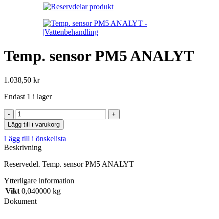
Temp. sensor PM5 ANALYT
1.038,50
kr
Endast 1 i lager
Temp.
sensor
Lägg till i varukorg
PM5
Lägg till i önskelista
ANALYT
Beskrivning
mängd
Reservedel. Temp. sensor PM5 ANALYT
Ytterligare information
Vikt
0,040000 kg
Dokument