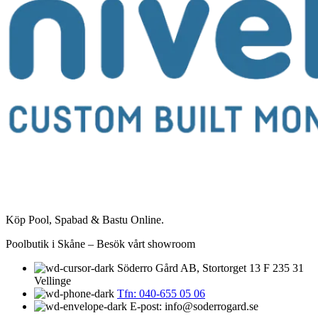
Köp Pool, Spabad & Bastu Online.
Poolbutik i Skåne – Besök vårt showroom
Söderro Gård AB, Stortorget 13 F 235 31
Vellinge
Tfn: 040-655 05 06
E-post: info@soderrogard.se