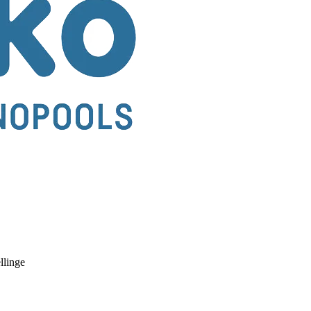
llinge