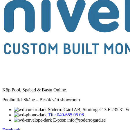
Köp Pool, Spabad & Bastu Online.
Poolbutik i Skåne – Besök vårt showroom
Söderro Gård AB, Stortorget 13 F 235 31 Ve
Tfn: 040-655 05 06
E-post: info@soderrogard.se
Facebook