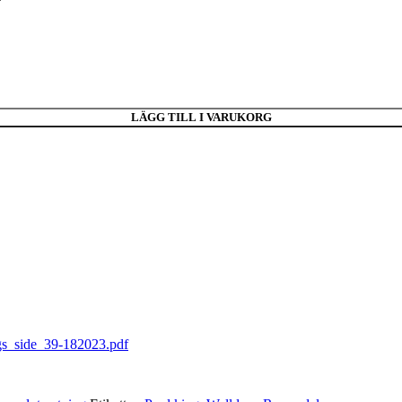
LÄGG TILL I VARUKORG
s_side_39-182023.pdf