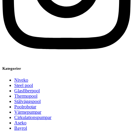
Kategorier
Niveko
Steel pool
Glasfiberpool
Thermopool
Stålväggspool
Poolrobotar
Värmepumpar
Cirkulationspumpar
Aseko
Bayrol