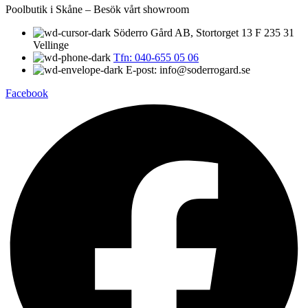
Poolbutik i Skåne – Besök vårt showroom
Söderro Gård AB, Stortorget 13 F 235 31
Vellinge
Tfn: 040-655 05 06
E-post: info@soderrogard.se
Facebook