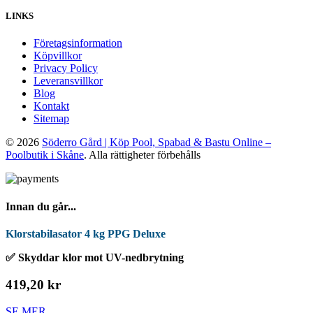
LINKS
Företagsinformation
Köpvillkor
Privacy Policy
Leveransvillkor
Blog
Kontakt
Sitemap
© 2026
Söderro Gård | Köp Pool, Spabad & Bastu Online –
Poolbutik i Skåne
. Alla rättigheter förbehålls
Innan du går...
Klorstabilasator 4 kg PPG Deluxe
✅ Skyddar klor mot UV-nedbrytning
419,20 kr
SE MER