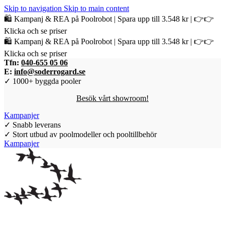
Skip to navigation
Skip to main content
🛍️ Kampanj & REA på Poolrobot | Spara upp till 3.548 kr | 👉👉
Klicka och se priser
🛍️ Kampanj & REA på Poolrobot | Spara upp till 3.548 kr | 👉👉
Klicka och se priser
Tfn:
040-655 05 06
E:
info@soderrogard.se
✓ 1000+ byggda pooler
Besök vårt showroom!
Kampanjer
✓ Snabb leverans
✓ Stort utbud av poolmodeller och pooltillbehör
Kampanjer