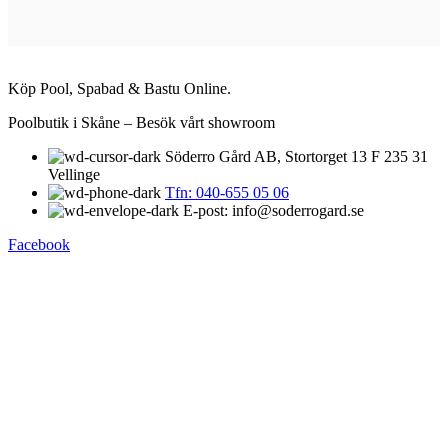
Köp Pool, Spabad & Bastu Online.
Poolbutik i Skåne – Besök vårt showroom
Söderro Gård AB, Stortorget 13 F 235 31
Vellinge
Tfn: 040-655 05 06
E-post: info@soderrogard.se
Facebook