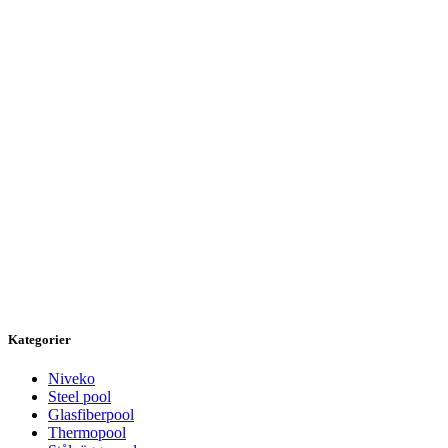
Kategorier
Niveko
Steel pool
Glasfiberpool
Thermopool