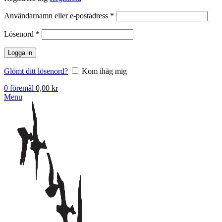
Obligatoriskt
Användarnamn eller e-postadress
*
Obligatoriskt
Lösenord
*
Logga in
Glömt ditt lösenord?
Kom ihåg mig
0
föremål
0,00
kr
Menu