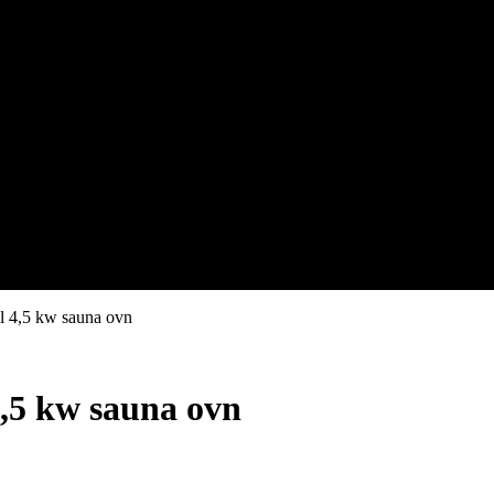
l 4,5 kw sauna ovn
,5 kw sauna ovn