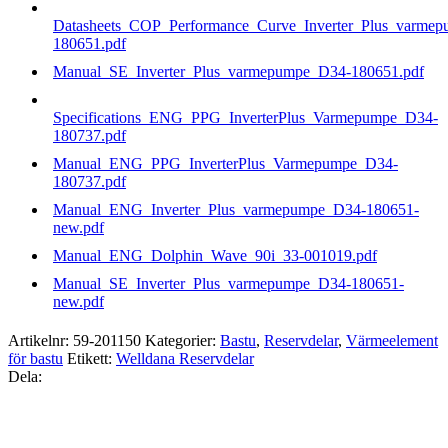
Datasheets_COP_Performance_Curve_Inverter_Plus_varme
180651.pdf
Manual_SE_Inverter_Plus_varmepumpe_D34-180651.pdf
Specifications_ENG_PPG_InverterPlus_Varmepumpe_D34-
180737.pdf
Manual_ENG_PPG_InverterPlus_Varmepumpe_D34-
180737.pdf
Manual_ENG_Inverter_Plus_varmepumpe_D34-180651-
new.pdf
Manual_ENG_Dolphin_Wave_90i_33-001019.pdf
Manual_SE_Inverter_Plus_varmepumpe_D34-180651-
new.pdf
Artikelnr:
59-201150
Kategorier:
Bastu
,
Reservdelar
,
Värmeelement
för bastu
Etikett:
Welldana Reservdelar
Dela: