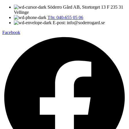
Söderro Gård AB, Stortorget 13 F 235 31
Vellinge
Tfn: 040-655 05 06
E-post: info@soderrogard.se
Facebook