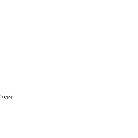
laströr