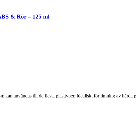
 ABS & Rör – 125 ml
an användas till de flesta plasttyper. Idealiskt för limning av hårda p