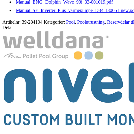
Manual_ENG_Dolphin_Wave_90i_33-001019.pdf
Manual_SE_Inverter_Plus_varmepumpe_D34-180651-new.pd
Artikelnr:
39-284104
Kategorier:
Pool
,
Poolutrustning
,
Reservdelar ti
Dela: