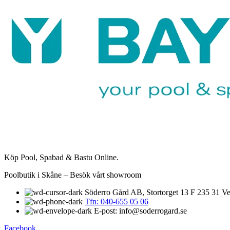
Köp Pool, Spabad & Bastu Online.
Poolbutik i Skåne – Besök vårt showroom
Söderro Gård AB, Stortorget 13 F 235 31 Ve
Tfn: 040-655 05 06
E-post: info@soderrogard.se
Facebook