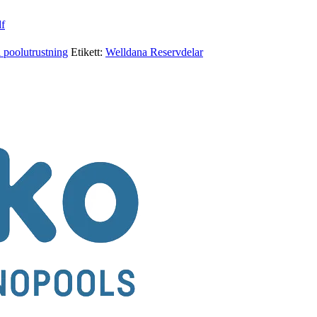
f
l poolutrustning
Etikett:
Welldana Reservdelar