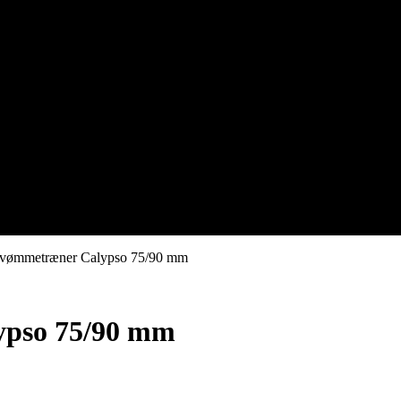
 Svømmetræner Calypso 75/90 mm
ypso 75/90 mm