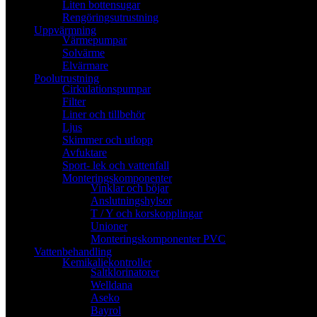
Liten bottensugar
Rengöringsutrustning
Uppvärmning
Värmepumpar
Solvärme
Elvärmare
Poolutrustning
Cirkulationspumpar
Filter
Liner och tillbehör
Ljus
Skimmer och utlopp
Avfuktare
Sport- lek och vattenfall
Monteringskomponenter
Vinklar och böjar
Anslutningshylsor
T / Y och korskopplingar
Unioner
Monteringskomponenter PVC
Vattenbehandling
Kemikaliekontroller
Saltklorinatorer
Welldana
Aseko
Bayrol