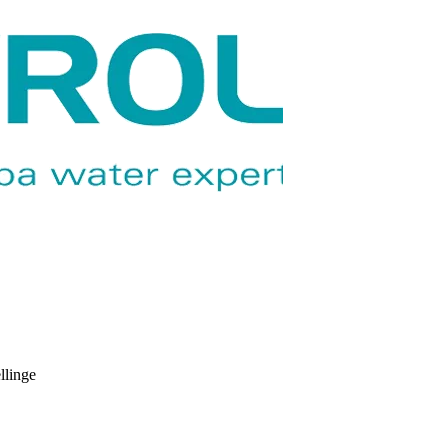
llinge