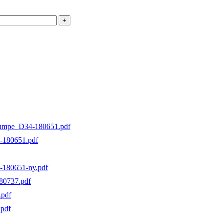
pumpe_D34-180651.pdf
-180651.pdf
-180651-ny.pdf
80737.pdf
pdf
pdf