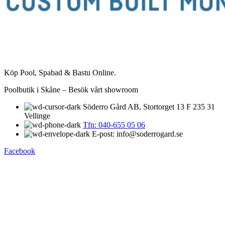
Köp Pool, Spabad & Bastu Online.
Poolbutik i Skåne – Besök vårt showroom
Söderro Gård AB, Stortorget 13 F 235 31
Vellinge
Tfn: 040-655 05 06
E-post: info@soderrogard.se
Facebook