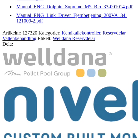
Manual_ENG_Dolphin_Supreme_M5_Bio_33-001014.pdf
Manual_ENG_Link_Driver_Fjernbetjening_200VA_34-
121009-2.pdf
Artikelnr:
127320
Kategorier:
Kemikaliekontroller
,
Reservdelar
,
Vattenbehandling
Etikett:
Welldana Reservdelar
Dela: