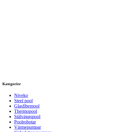
Kategorier
Niveko
Steel pool
Glasfiberpool
Thermopool
Stålväggspool
Poolrobotar
Värmepumpar