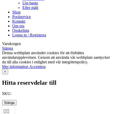
Ute-bastu
Efter mått
Shop
Poolservice
Kontakt
Om oss
Önskelista
Logga in / Registrera
Varukorgen
Stänga
Denna webbplats använder cookies för att förbättra
användarupplevelsen. Genom att använda vår webbplats samtycker
du till alla cookies i enlighet med vår integritetspolicy.
Mer
Mer information
Acceptera
information
×
Hitta reservdelar till
SKU:
Stänga