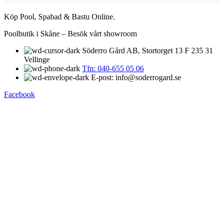
Köp Pool, Spabad & Bastu Online.
Poolbutik i Skåne – Besök vårt showroom
Söderro Gård AB, Stortorget 13 F 235 31
Vellinge
Tfn: 040-655 05 06
E-post: info@soderrogard.se
Facebook