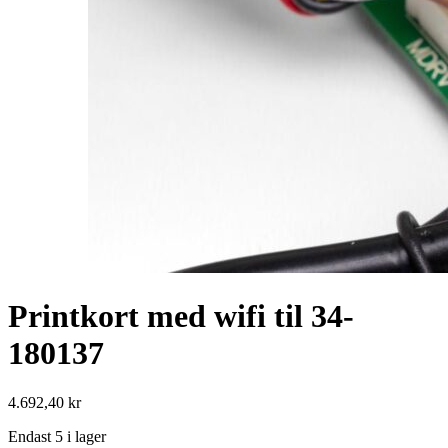
Printkort med wifi til 34-
180137
4.692,40
kr
Endast 5 i lager