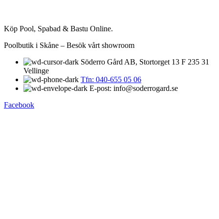
Köp Pool, Spabad & Bastu Online.
Poolbutik i Skåne – Besök vårt showroom
Söderro Gård AB, Stortorget 13 F 235 31
Vellinge
Tfn: 040-655 05 06
E-post: info@soderrogard.se
Facebook