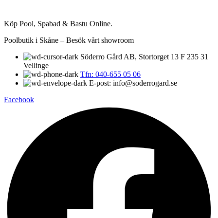
Köp Pool, Spabad & Bastu Online.
Poolbutik i Skåne – Besök vårt showroom
Söderro Gård AB, Stortorget 13 F 235 31
Vellinge
Tfn: 040-655 05 06
E-post: info@soderrogard.se
Facebook