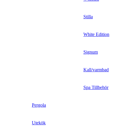
Stilla
White Edition
Signum
Kall/varmbad
Spa Tillbehör
Pergola
Utekök