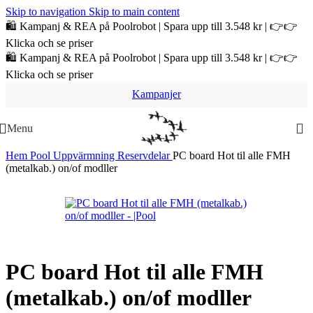
Skip to navigation
Skip to main content
🛍️ Kampanj & REA på Poolrobot | Spara upp till 3.548 kr | 👉👉
Klicka och se priser
🛍️ Kampanj & REA på Poolrobot | Spara upp till 3.548 kr | 👉👉
Klicka och se priser
Kampanjer
Menu
Hem
Pool
Uppvärmning
Reservdelar
PC board Hot til alle FMH
(metalkab.) on/of modller
PC board Hot til alle FMH
(metalkab.) on/of modller