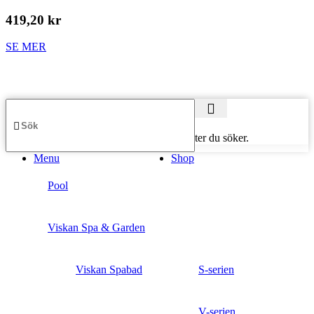
419,20 kr
SE MER
Börja skriva för att se produkter du söker.
Menu
Shop
Pool
Viskan Spa & Garden
Viskan Spabad
S-serien
V-serien