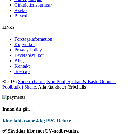
Cirkulationspumpar
Aseko
Bayrol
LINKS
Företagsinformation
Köpvillkor
Privacy Policy
Leveransvillkor
Blog
Kontakt
Sitemap
© 2026
Söderro Gård | Köp Pool, Spabad & Bastu Online –
Poolbutik i Skåne
. Alla rättigheter förbehålls
Innan du går...
Klorstabilasator 4 kg PPG Deluxe
✅ Skyddar klor mot UV-nedbrytning