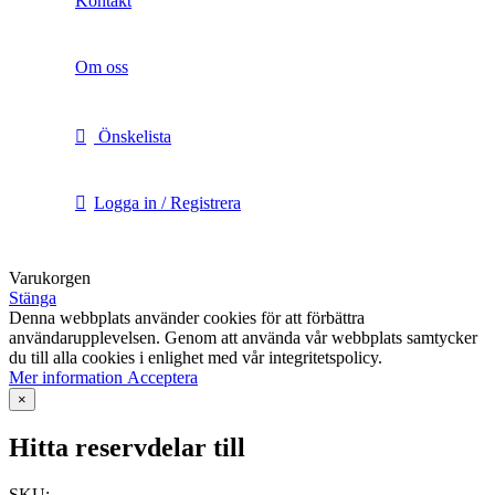
Kontakt
Om oss
Önskelista
Logga in / Registrera
Varukorgen
Stänga
Denna webbplats använder cookies för att förbättra
användarupplevelsen. Genom att använda vår webbplats samtycker
du till alla cookies i enlighet med vår integritetspolicy.
Mer
Mer information
Acceptera
information
×
Hitta reservdelar till
SKU: