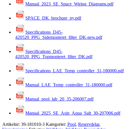
Manual_2023_SE_Space_Wiring_Diagrams.pdf
SPACE_DK_brochure_ny.pdf
Specifications_D45-
420520_PPG_Sidemonteret_filter_DK-new.pdf
Specifications_D45-
420520_PPG_Topmonteret_filter_DK.pdf
Specifications_LAE_Temp_controller_31-180000.pdf
Manual_LAE_Temp_controller_31-180000.pdf
Manual_pool_lab_20_35-206007.pdf
Manual_2025_SE_Asin_Aqua_Salt_30-207006.pdf
Artikelnr:
39-181010-3
Kategorier:
Pool
,
Reservdelar
,