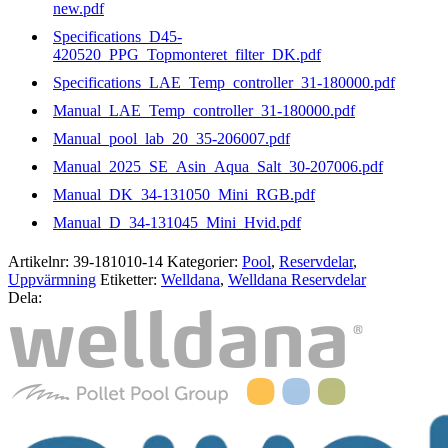
new.pdf
Specifications_D45-
420520_PPG_Topmonteret_filter_DK.pdf
Specifications_LAE_Temp_controller_31-180000.pdf
Manual_LAE_Temp_controller_31-180000.pdf
Manual_pool_lab_20_35-206007.pdf
Manual_2025_SE_Asin_Aqua_Salt_30-207006.pdf
Manual_DK_34-131050_Mini_RGB.pdf
Manual_D_34-131045_Mini_Hvid.pdf
Artikelnr:
39-181010-14
Kategorier:
Pool
,
Reservdelar
,
Uppvärmning
Etiketter:
Welldana
,
Welldana Reservdelar
Dela: