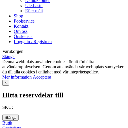
Dampkabiner
Ute-bastu
Efter mått
Shop
Poolservice
Kontakt
Om oss
Önskelista
Logga in / Registrera
Varukorgen
Stänga
Denna webbplats använder cookies för att förbättra
användarupplevelsen. Genom att använda vår webbplats samtycker
du till alla cookies i enlighet med vår integritetspolicy.
Mer
Mer information
Acceptera
information
×
Hitta reservdelar till
SKU:
Stänga
Butik