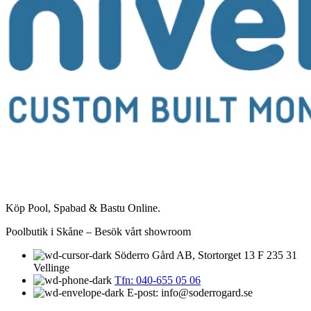
Köp Pool, Spabad & Bastu Online.
Poolbutik i Skåne – Besök vårt showroom
Söderro Gård AB, Stortorget 13 F 235 31
Vellinge
Tfn: 040-655 05 06
E-post: info@soderrogard.se