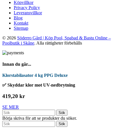
Köpvillkor
Privacy Policy
Leveransvillkor
Blog
Kontakt
Sitemap
© 2026
Söderro Gård | Köp Pool, Spabad & Bastu Online –
Poolbutik i Skåne
. Alla rättigheter förbehålls
Innan du går...
Klorstabilasator 4 kg PPG Deluxe
✅ Skyddar klor mot UV-nedbrytning
419,20 kr
SE MER
Sök
Börja skriva för att se produkter du söker.
Sök