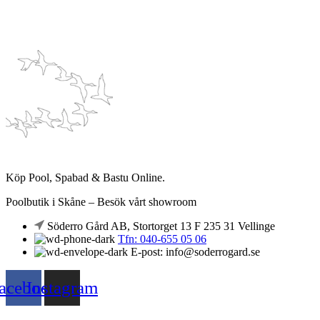
Köp Pool, Spabad & Bastu Online.
Poolbutik i Skåne – Besök vårt showroom
Söderro Gård AB, Stortorget 13 F 235 31 Vellinge
Tfn: 040-655 05 06
E-post: info@soderrogard.se
acebook
Instagram