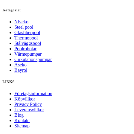
Kategorier
Niveko
Steel pool
Glasfiberpool
Thermopool
Stålväggspool
Poolrobotar
Värmepumpar
Cirkulationspumpar
Aseko
Bayrol
LINKS
Företagsinformation
Köpvillkor
Privacy Policy
Leveransvillkor
Blog
Kontakt
Sitemap