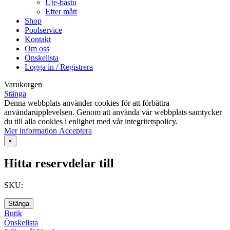
Ute-bastu
Efter mått
Shop
Poolservice
Kontakt
Om oss
Önskelista
Logga in / Registrera
Varukorgen
Stänga
Denna webbplats använder cookies för att förbättra
användarupplevelsen. Genom att använda vår webbplats samtycker
du till alla cookies i enlighet med vår integritetspolicy.
Mer
Mer information
Acceptera
information
×
Hitta reservdelar till
SKU:
Stänga
Butik
Önskelista