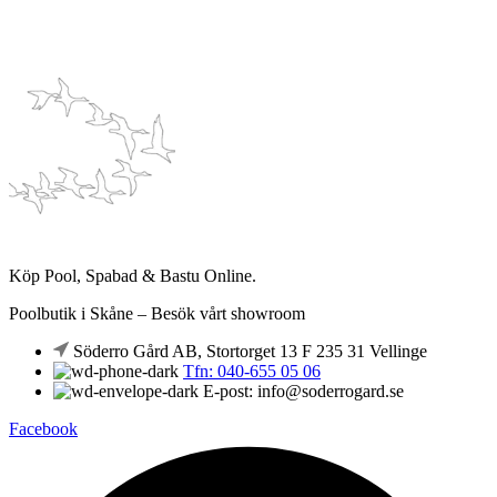
Köp Pool, Spabad & Bastu Online.
Poolbutik i Skåne – Besök vårt showroom
Söderro Gård AB, Stortorget 13 F 235 31 Vellinge
Tfn: 040-655 05 06
E-post: info@soderrogard.se
Facebook