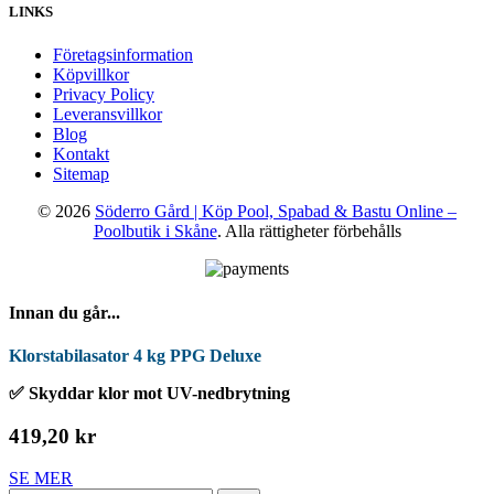
LINKS
Företagsinformation
Köpvillkor
Privacy Policy
Leveransvillkor
Blog
Kontakt
Sitemap
© 2026
Söderro Gård | Köp Pool, Spabad & Bastu Online –
Poolbutik i Skåne
. Alla rättigheter förbehålls
Innan du går...
Klorstabilasator 4 kg PPG Deluxe
✅ Skyddar klor mot UV-nedbrytning
419,20 kr
SE MER