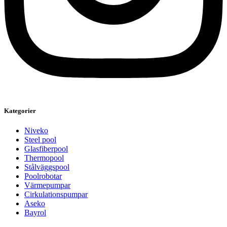
Kategorier
Niveko
Steel pool
Glasfiberpool
Thermopool
Stålväggspool
Poolrobotar
Värmepumpar
Cirkulationspumpar
Aseko
Bayrol