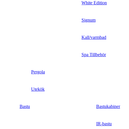
White Edition
Signum
Kall/varmbad
Spa Tillbehör
Pergola
Utekök
Bastu
Bastukabiner
IR-bastu