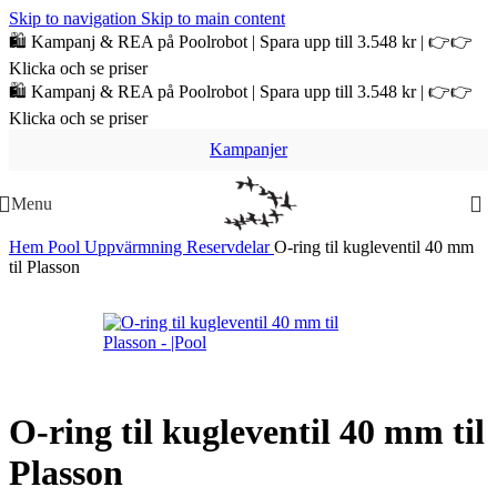
Skip to navigation
Skip to main content
🛍️ Kampanj & REA på Poolrobot | Spara upp till 3.548 kr | 👉👉
Klicka och se priser
🛍️ Kampanj & REA på Poolrobot | Spara upp till 3.548 kr | 👉👉
Klicka och se priser
Kampanjer
Menu
Hem
Pool
Uppvärmning
Reservdelar
O-ring til kugleventil 40 mm
til Plasson
O-ring til kugleventil 40 mm til
Plasson