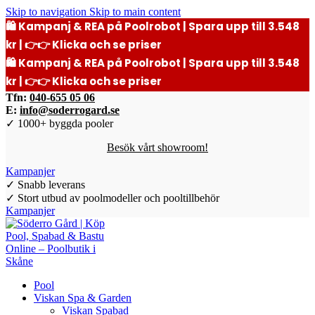
Skip to navigation
Skip to main content
🛍️ Kampanj & REA på Poolrobot | Spara upp till 3.548
kr | 👉👉 Klicka och se priser
🛍️ Kampanj & REA på Poolrobot | Spara upp till 3.548
kr | 👉👉 Klicka och se priser
Tfn:
040-655 05 06
E:
info@soderrogard.se
✓ 1000+ byggda pooler
Besök vårt showroom!
Kampanjer
✓ Snabb leverans
✓ Stort utbud av poolmodeller och pooltillbehör
Kampanjer
Pool
Viskan Spa & Garden
Viskan Spabad