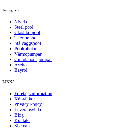
Kategorier
Niveko
Steel pool
Glasfiberpool
Thermopool
Stålväggspool
Poolrobotar
Värmepumpar
Cirkulationspumpar
Aseko
Bayrol
LINKS
Företagsinformation
Köpvillkor
Privacy Policy
Leveransvillkor
Blog
Kontakt
Sitemap