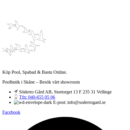
Köp Pool, Spabad & Bastu Online.
Poolbutik i Skåne – Besök vårt showroom
Söderro Gård AB, Stortorget 13 F 235 31 Vellinge
Tfn: 040-655 05 06
E-post: info@soderrogard.se
Facebook