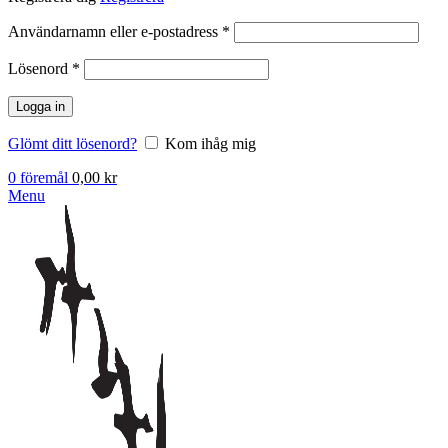
Obligatoriskt
Användarnamn eller e-postadress
*
Obligatoriskt
Lösenord
*
Logga in
Glömt ditt lösenord?
Kom ihåg mig
0
föremål
0,00
kr
Menu