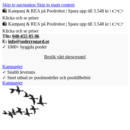
Skip to navigation
Skip to main content
🛍️ Kampanj & REA på Poolrobot | Spara upp till 3.548 kr | 👉👉
Klicka och se priser
🛍️ Kampanj & REA på Poolrobot | Spara upp till 3.548 kr | 👉👉
Klicka och se priser
Tfn:
040-655 05 06
E:
info@soderrogard.se
✓ 1000+ byggda pooler
Besök vårt showroom!
Kampanjer
✓ Snabb leverans
✓ Stort utbud av poolmodeller och pooltillbehör
Kampanjer