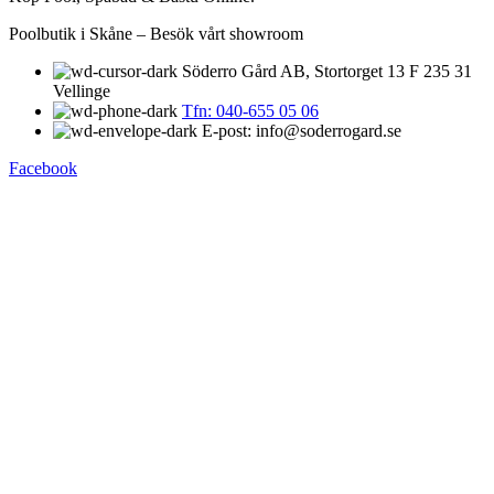
Poolbutik i Skåne – Besök vårt showroom
Söderro Gård AB, Stortorget 13 F 235 31
Vellinge
Tfn: 040-655 05 06
E-post: info@soderrogard.se
Facebook