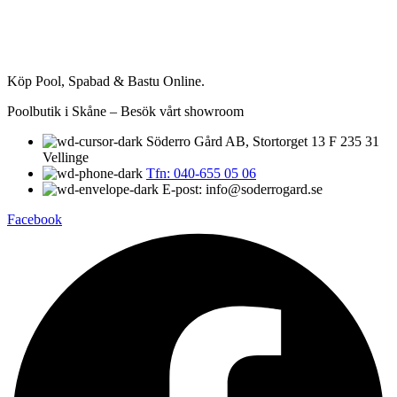
Köp Pool, Spabad & Bastu Online.
Poolbutik i Skåne – Besök vårt showroom
Söderro Gård AB, Stortorget 13 F 235 31
Vellinge
Tfn: 040-655 05 06
E-post: info@soderrogard.se
Facebook