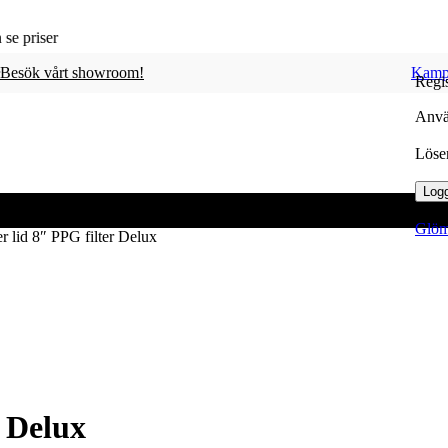
Besök vårt showroom!
Kamp
Regis
Anvä
Löse
Logg
Glömt
er lid 8″ PPG filter Delux
r Delux