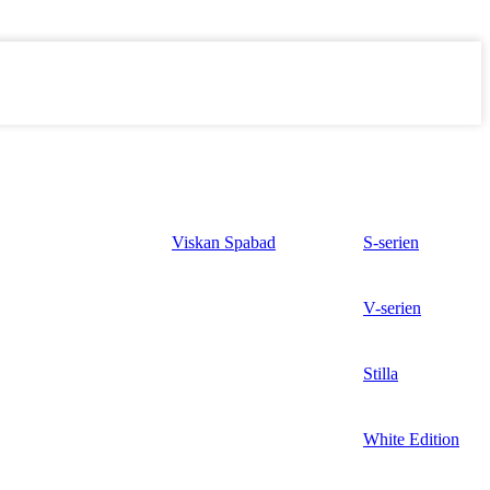
Viskan Spabad
S-serien
V-serien
Stilla
White Edition