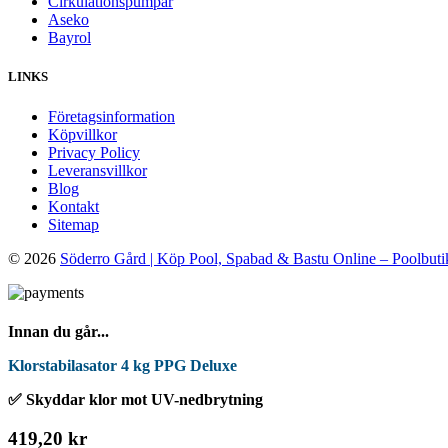
Cirkulationspumpar
Aseko
Bayrol
LINKS
Företagsinformation
Köpvillkor
Privacy Policy
Leveransvillkor
Blog
Kontakt
Sitemap
© 2026
Söderro Gård | Köp Pool, Spabad & Bastu Online – Poolbuti
Innan du går...
Klorstabilasator 4 kg PPG Deluxe
✅ Skyddar klor mot UV-nedbrytning
419,20 kr