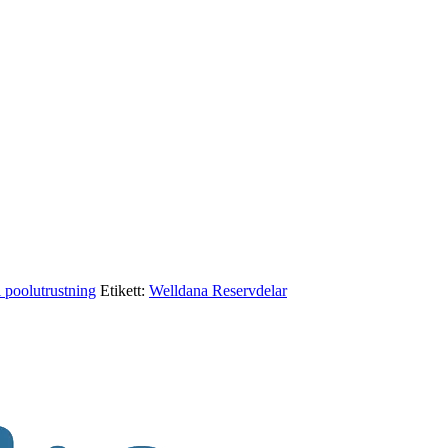
l poolutrustning
Etikett:
Welldana Reservdelar