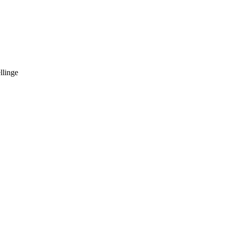
llinge