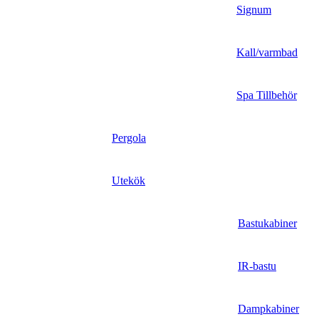
Signum
Kall/varmbad
Spa Tillbehör
Pergola
Utekök
Bastukabiner
IR-bastu
Dampkabiner