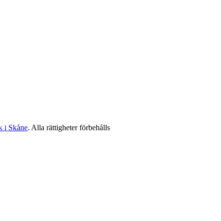
k i Skåne
. Alla rättigheter förbehålls