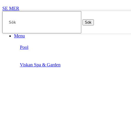
SE MER
Sök
Menu
Pool
Viskan Spa & Garden